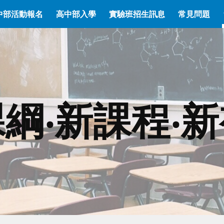
中部活動報名
高中部入學
實驗班招生訊息
常見問題
ip to main content
Skip to navigat
綱‧新課程‧