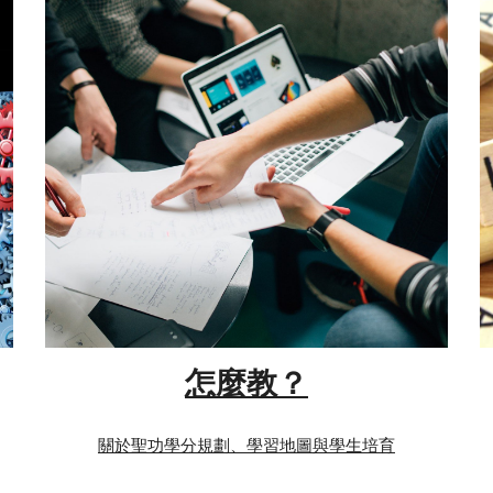
怎麼教？
關於聖功學分規劃、學習地圖與學生培育