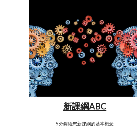
新課綱ABC
5分鐘給您新課綱的基本概念