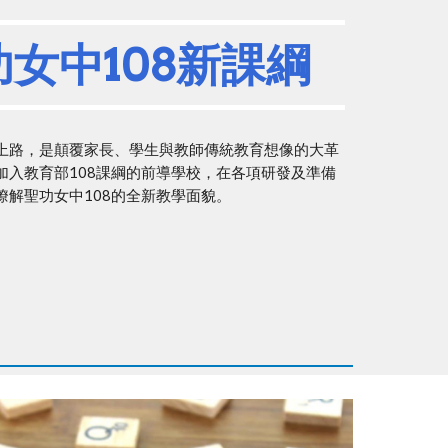
女中108新課綱
日上路，是顛覆家長、學生與教師傳統教育想像的大革
加入教育部108課綱的前導學校，在各項研發及準備
瞭解聖功女中108的全新教學面貌。