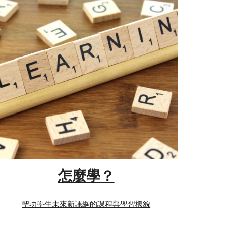
怎麼學？
聖功學生未來新課綱的課程與學習樣貌