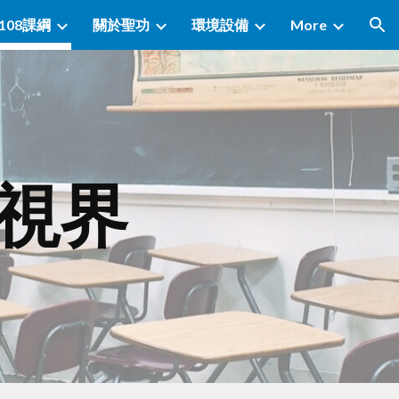
108課綱
關於聖功
環境設備
More
ion
新視界