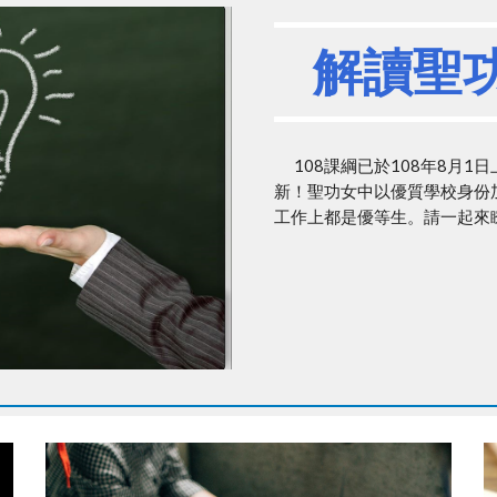
解讀聖功
108課綱已於108年8月1
新！聖功女中以優質學校身份
工作上都是優等生。請一起來